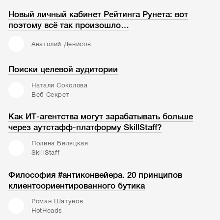
Новый личный кабинет Рейтинга Рунета: вот
поэтому всё так произошло…
Анатолий Денисов
Поиски целевой аудитории
Натали Соколова
Веб Секрет
Как ИТ-агентства могут зарабатывать больше
через аутстафф-платформу SkillStaff?
Полина Беляцкая
SkillStaff
Философия #антиконвейера. 20 принципов
клиентоориентированного бутика
Роман Шатунов
HotHeads