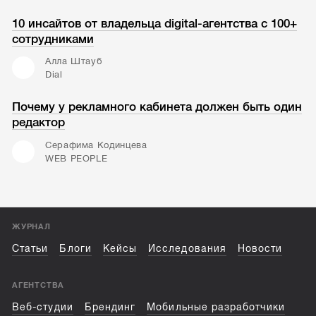
10 инсайтов от владельца digital-агентства с 100+
сотрудниками
Алла Штауб
Dial
Почему у рекламного кабинета должен быть один
редактор
Серафима Кодинцева
WEB PEOPLE
ЖУРНАЛ
Статьи
Блоги
Кейсы
Исследования
Новости
АГЕНТСТВА
Веб-студии
Брендинг
Мобильные разработчики