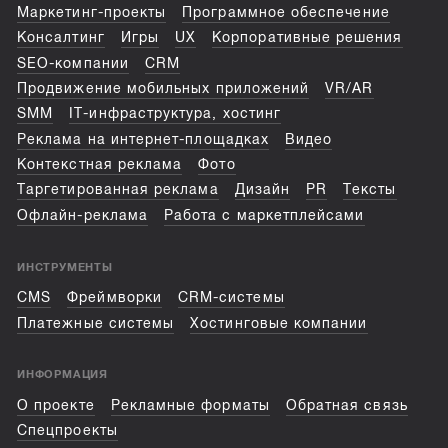
Маркетинг-проекты
Программное обеспечение
Консалтинг
Игры
UX
Корпоративные решения
SEO-компании
CRM
Продвижение мобильных приложений
VR/AR
SMM
IT-инфраструктура, хостинг
Реклама на интернет-площадках
Видео
Контекстная реклама
Фото
Таргетированная реклама
Дизайн
PR
Тексты
Офлайн-реклама
Работа с маркетплейсами
ИНСТРУМЕНТЫ
CMS
Фреймворки
CRM-системы
Платежные системы
Хостинговые компании
ИНФОРМАЦИЯ
О проекте
Рекламные форматы
Обратная связь
Спецпроекты