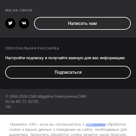
МЫ НА СВЯЗИ
Написать нам
ПЕРСОНАЛЬНАЯ РАССЫЛКА
Настройти подписку и получайте важную для вас информацию
Подписаться
© 2006-2026 CMS Magazine Электронное СМИ.
Эл № ФС 77-32705
18+
Нажмите «ОК», если вы соглашаетесь с
условиями
обработки
cookie и ваших данных о поведении на сайте, необходимых для
аналитики. Запретить обработку cookie можете через браузер.