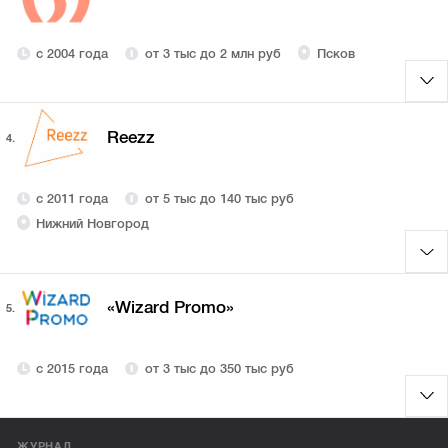
с 2004 года
от 3 тыс до 2 млн руб
Псков
Reezz
4.
с 2011 года
от 5 тыс до 140 тыс руб
Нижний Новгород
«Wizard Promo»
5.
с 2015 года
от 3 тыс до 350 тыс руб
ЖУРНАЛ