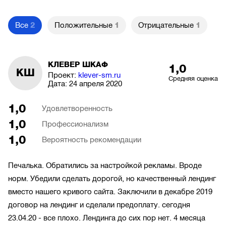
Все
2
Положительные
1
Отрицательные
1
КЛЕВЕР ШКАФ
1,0
КШ
Проект:
klever-sm.ru
Средняя оценка
Дата:
24 апреля 2020
1,0
Удовлетворенность
1,0
Профессионализм
1,0
Вероятность рекомендации
Печалька. Обратились за настройкой рекламы. Вроде
норм. Убедили сделать дорогой, но качественный лендинг
вместо нашего кривого сайта. Заключили в декабре 2019
договор на лендинг и сделали предоплату. сегодня
23.04.20 - все плохо. Лендинга до сих пор нет. 4 месяца