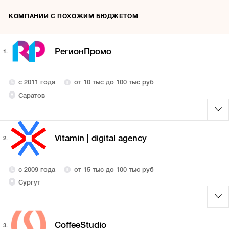
КОМПАНИИ С ПОХОЖИМ БЮДЖЕТОМ
РегионПромо
1.
с 2011 года
от 10 тыс до 100 тыс руб
Саратов
Vitamin | digital agency
2.
с 2009 года
от 15 тыс до 100 тыс руб
Сургут
CoffeeStudio
3.