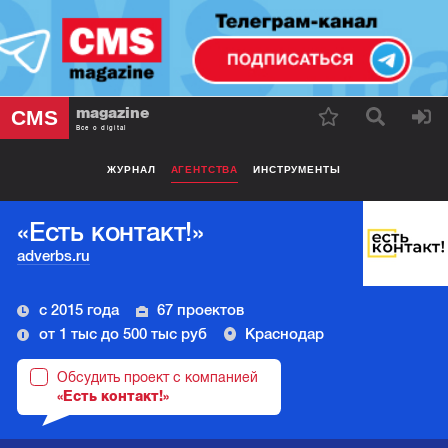
magazine
CMS
Все о digital
ЖУРНАЛ
АГЕНТСТВА
ИНСТРУМЕНТЫ
«Есть контакт!»
adverbs.ru
с 2015 года
67 проектов
от 1 тыс до 500 тыс руб
Краснодар
Обсудить проект с компанией
«Есть контакт!»