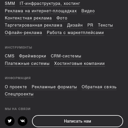
SMM
IT-инфраструктура, хостинг
Реклама на интернет-площадках
Видео
Контекстная реклама
Фото
Таргетированная реклама
Дизайн
PR
Тексты
Офлайн-реклама
Работа с маркетплейсами
ИНСТРУМЕНТЫ
CMS
Фреймворки
CRM-системы
Платежные системы
Хостинговые компании
ИНФОРМАЦИЯ
О проекте
Рекламные форматы
Обратная связь
Спецпроекты
МЫ НА СВЯЗИ
Написать нам