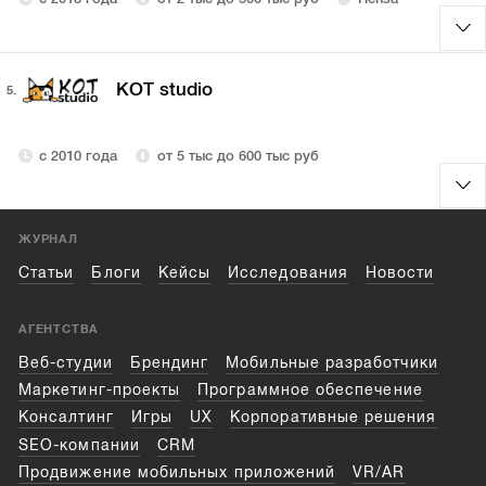
KOT studio
5.
с 2010 года
от 5 тыс до 600 тыс руб
ЖУРНАЛ
Статьи
Блоги
Кейсы
Исследования
Новости
АГЕНТСТВА
Веб-студии
Брендинг
Мобильные разработчики
Маркетинг-проекты
Программное обеспечение
Консалтинг
Игры
UX
Корпоративные решения
SEO-компании
CRM
Продвижение мобильных приложений
VR/AR