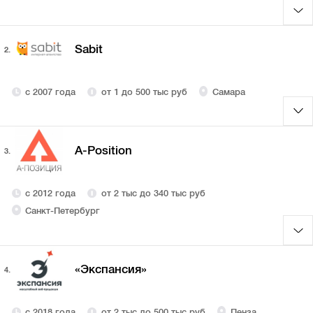
Sabit
2.
с 2007 года
от 1 до 500 тыс руб
Самара
A-Position
3.
с 2012 года
от 2 тыс до 340 тыс руб
Санкт-Петербург
«Экспансия»
4.
с 2018 года
от 2 тыс до 500 тыс руб
Пенза