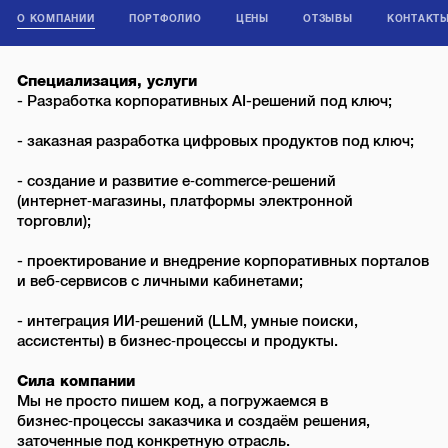
О КОМПАНИИ
ПОРТФОЛИО
ЦЕНЫ
ОТЗЫВЫ
КОНТАКТ
Специализация, услуги
- Разработка корпоративных AI-решений под ключ;
- заказная разработка цифровых продуктов под ключ;
- создание и развитие e‑commerce‑решений
(интернет‑магазины, платформы электронной
торговли);
- проектирование и внедрение корпоративных порталов
и веб‑сервисов с личными кабинетами;
- интеграция ИИ‑решений (LLM, умные поиски,
ассистенты) в бизнес‑процессы и продукты.
Сила компании
Мы не просто пишем код, а погружаемся в
бизнес‑процессы заказчика и создаём решения,
заточенные под конкретную отрасль.