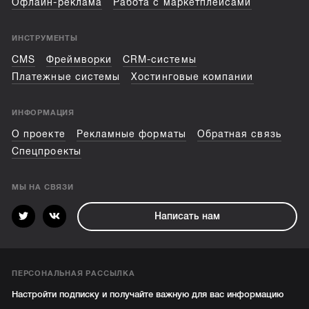
Офлайн-реклама
Работа с маркетплейсами
ИНСТРУМЕНТЫ
CMS
Фреймворки
CRM-системы
Платежные системы
Хостинговые компании
ИНФОРМАЦИЯ
О проекте
Рекламные форматы
Обратная связь
Спецпроекты
МЫ НА СВЯЗИ
Написать нам
ПЕРСОНАЛЬНАЯ РАССЫЛКА
Настройти подписку и получайте важную для вас информацию