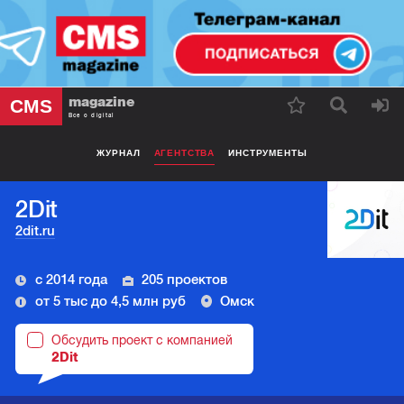
magazine
CMS
Все о digital
ЖУРНАЛ
АГЕНТСТВА
ИНСТРУМЕНТЫ
2Dit
2dit.ru
с 2014 года
205 проектов
от 5 тыс до 4,5 млн руб
Омск
Обсудить проект с компанией
2Dit