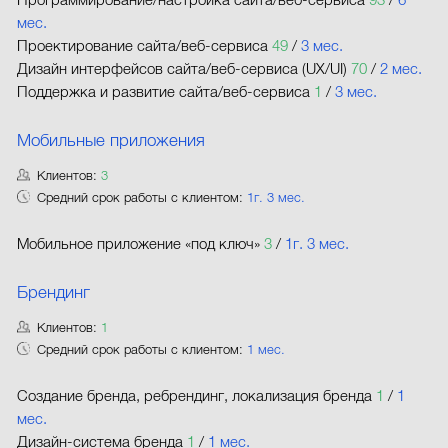
Программирование/настройка сайта/веб-сервиса
93
/
6
мес.
Проектирование сайта/веб-сервиса
49
/
3 мес.
Дизайн интерфейсов сайта/веб-сервиса (UX/UI)
70
/
2 мес.
Поддержка и развитие сайта/веб-сервиса
1
/
3 мес.
Мобильные приложения
Клиентов:
3
Средний срок работы с клиентом:
1г. 3 мес.
Мобильное приложение «под ключ»
3
/
1г. 3 мес.
Брендинг
Клиентов:
1
Средний срок работы с клиентом:
1 мес.
Создание бренда, ребрендинг, локализация бренда
1
/
1
мес.
Дизайн-система бренда
1
/
1 мес.