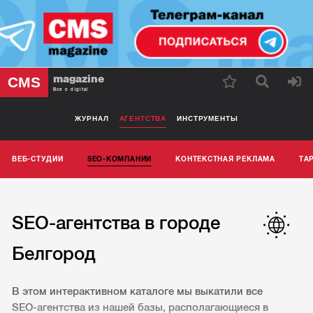
magazine
CMS
Все о digital
ЖУРНАЛ
АГЕНТСТВА
ИНСТРУМЕНТЫ
ВЕБ-СТУДИИ
SEO-КОМПАНИИ
КОНТЕКСТНАЯ РЕКЛАМА
ТА
SEO-агентства в городе
Белгород
В этом интерактивном каталоге мы выкатили все
SEO-агентства из нашей базы, располагающиеся в