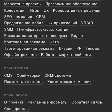
Маркетинг-проекты
Программное обеспечение
Консалтинг
Игры
UX
Корпоративные решения
SEO-компании
CRM
Продвижение мобильных приложений
VR/AR
SMM
IT-инфраструктура, хостинг
Реклама на интернет-площадках
Видео
Контекстная реклама
Фото
Таргетированная реклама
Дизайн
PR
Тексты
Офлайн-реклама
Работа с маркетплейсами
ИНСТРУМЕНТЫ
CMS
Фреймворки
CRM-системы
Платежные системы
Хостинговые компании
ИНФОРМАЦИЯ
О проекте
Рекламные форматы
Обратная связь
Спецпроекты