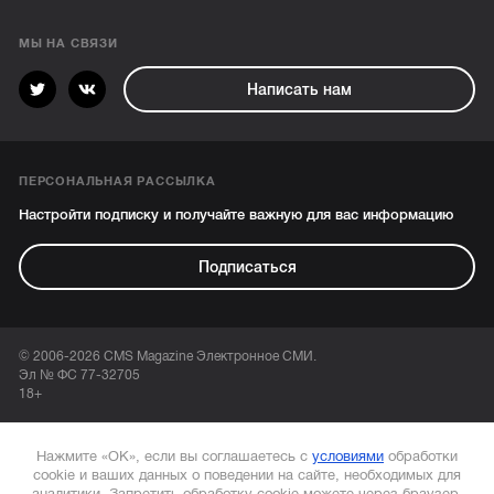
МЫ НА СВЯЗИ
Написать нам
ПЕРСОНАЛЬНАЯ РАССЫЛКА
Настройти подписку и получайте важную для вас информацию
Подписаться
© 2006-2026 CMS Magazine Электронное СМИ.
Эл № ФС 77-32705
18+
Нажмите «ОК», если вы соглашаетесь с
условиями
обработки
cookie и ваших данных о поведении на сайте, необходимых для
аналитики. Запретить обработку cookie можете через браузер.