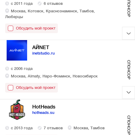
СПОНСОР
с 2011 года
6 отзывов
Москва, Котовск, Краснознаменск, Тамбов,
Люберцы
Обсудить мой проект
АЙNET
inetstudio.ru
СПОНСОР
с 2006 года
Москва, Almaty, Наро-Фоминск, Новосибирск
Обсудить мой проект
HotHeads
hotheads.su
СПОНСОР
с 2013 года
7 отзывов
Москва, Тамбов