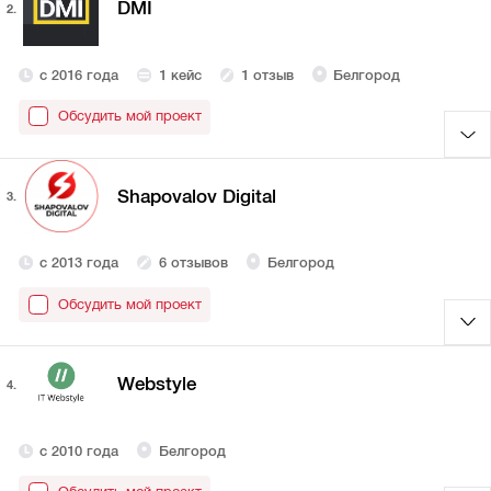
DMI
2.
с 2016 года
1 кейс
1 отзыв
Белгород
Обсудить мой проект
Shapovalov Digital
3.
с 2013 года
6 отзывов
Белгород
Обсудить мой проект
Webstyle
4.
с 2010 года
Белгород