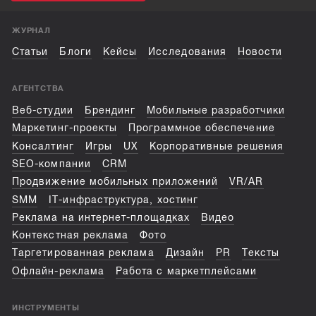
ЖУРНАЛ
Статьи
Блоги
Кейсы
Исследования
Новости
АГЕНТСТВА
Веб-студии
Брендинг
Мобильные разработчики
Маркетинг-проекты
Программное обеспечение
Консалтинг
Игры
UX
Корпоративные решения
SEO-компании
CRM
Продвижение мобильных приложений
VR/AR
SMM
IT-инфраструктура, хостинг
Реклама на интернет-площадках
Видео
Контекстная реклама
Фото
Таргетированная реклама
Дизайн
PR
Тексты
Офлайн-реклама
Работа с маркетплейсами
ИНСТРУМЕНТЫ