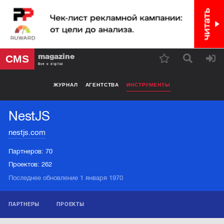
magazine
CMS
Все о digital
ЖУРНАЛ
АГЕНТСТВА
ИНСТРУМЕНТЫ
NestJS
nestjs.com
Партнеров:
70
Проектов:
262
Последнее обновление 1 января 1970
ПАРТНЕРЫ
ПРОЕКТЫ