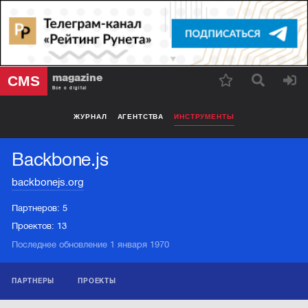
magazine
CMS
Все о digital
ЖУРНАЛ
АГЕНТСТВА
ИНСТРУМЕНТЫ
Backbone.js
backbonejs.org
Партнеров:
5
Проектов:
13
Последнее обновление 1 января 1970
ПАРТНЕРЫ
ПРОЕКТЫ