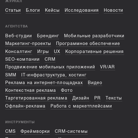
ЖУРНАЛ
Статьи
Блоги
Кейсы
Исследования
Новости
АГЕНТСТВА
Веб-студии
Брендинг
Мобильные разработчики
Маркетинг-проекты
Программное обеспечение
Консалтинг
Игры
UX
Корпоративные решения
SEO-компании
CRM
Продвижение мобильных приложений
VR/AR
SMM
IT-инфраструктура, хостинг
Реклама на интернет-площадках
Видео
Контекстная реклама
Фото
Таргетированная реклама
Дизайн
PR
Тексты
Офлайн-реклама
Работа с маркетплейсами
ИНСТРУМЕНТЫ
CMS
Фреймворки
CRM-системы