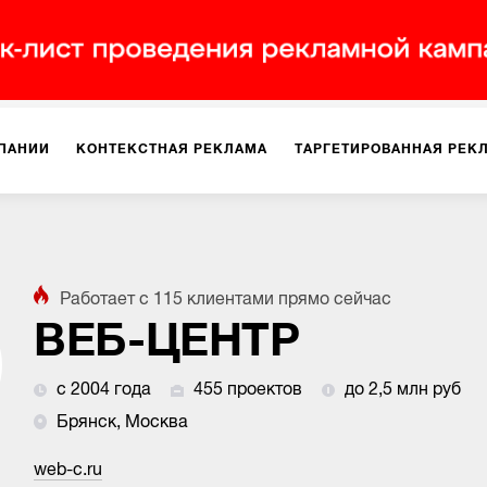
ПАНИИ
КОНТЕКСТНАЯ РЕКЛАМА
ТАРГЕТИРОВАННАЯ РЕК
ИЯ
ДИЗАЙН
БРЕНДИНГ
SMM
МАРКЕТИНГ-ПРОЕКТЫ
Работает с
115
клиентами
прямо сейчас
ПЛОЩАДКАХ
РАБОТА С МАРКЕТПЛЕЙСАМИ
ФОТО
ПРОД
ВЕБ-ЦЕНТР
с 2004 года
455 проектов
до 2,5 млн руб
ИГРЫ
ОФЛАЙН-РЕКЛАМА
Брянск, Москва
web-c.ru