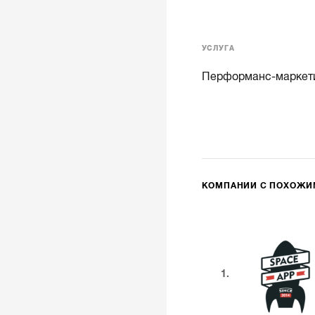
УСЛУГА
Перформанс-маркет
КОМПАНИИ С ПОХОЖ
1.