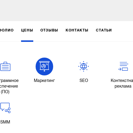
ФОЛИО
ЦЕНЫ
ОТЗЫВЫ
КОНТАКТЫ
СТАТЬИ
граммное
Маркетинг
SEO
Контекстн
спечение
реклама
(ПО)
SMM