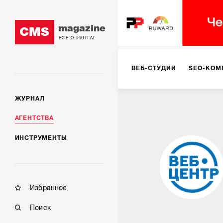
magazine
CMS
ВСЕ О DIGITAL
ВЕБ-СТУДИИ
SEO-КОМ
ЖУРНАЛ
КОРПОРАТИВНЫЕ РЕШЕН
АГЕНТСТВА
ИНСТРУМЕНТЫ
РЕКЛАМА НА ИНТЕРНЕТ-
КОНСАЛТИНГ
VR/AR
Избранное
Поиск