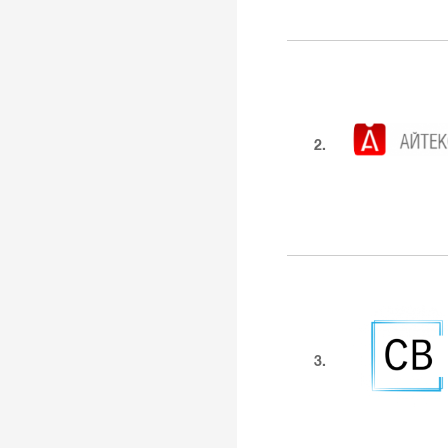
2.
3.