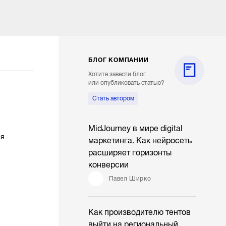
БЛОГ КОМПАНИИ
Хотите завести блог
или опубликовать статью?
Стать автором
MidJourney в мире digital
ая
маркетинга. Как нейросеть
расширяет горизонты
конверсии
Павел Ширко
Как производителю тентов
выйти на региональный