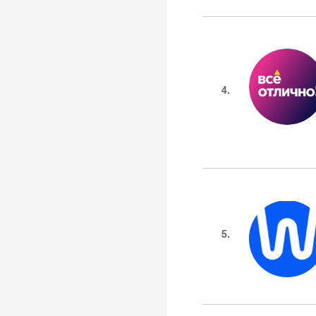
4.
5.