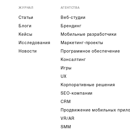
ЖУРНАЛ
АГЕНТСТВА
Статьи
Веб-студии
Блоги
Брендинг
Кейсы
Мобильные разработчики
Исследования
Маркетинг-проекты
Новости
Программное обеспечение
Консалтинг
Игры
UX
Корпоративные решения
SEO-компании
CRM
Продвижение мобильных прил
VR/AR
SMM