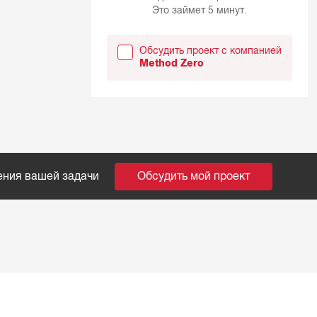
Это займет 5 минут.
Обсудить проект с компанией
Method Zero
ения вашей задачи
Обсудить мой проект