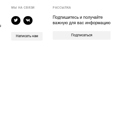
МЫ НА СВЯЗИ
РАССЫЛКА
Подпишитесь и получайте
важную для вас информацию
ы
Подписаться
Написать нам