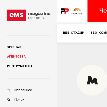
magazine
CMS
ВСЕ О DIGITAL
ВЕБ-СТУДИИ
SEO-КОМ
ЖУРНАЛ
КОРПОРАТИВНЫЕ РЕШЕН
АГЕНТСТВА
ИНСТРУМЕНТЫ
РЕКЛАМА НА ИНТЕРНЕТ-
КОНСАЛТИНГ
VR/AR
Избранное
Поиск