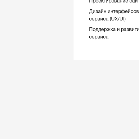
Проектирование сай
Дизайн интерфейсов 
сервиса (UX/UI)
Поддержка и развити
сервиса