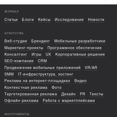
ЖУРНАЛ
Статьи
Блоги
Кейсы
Исследования
Новости
АГЕНТСТВА
Веб-студии
Брендинг
Мобильные разработчики
Маркетинг-проекты
Программное обеспечение
Консалтинг
Игры
UX
Корпоративные решения
SEO-компании
CRM
Продвижение мобильных приложений
VR/AR
SMM
IT-инфраструктура, хостинг
Реклама на интернет-площадках
Видео
Контекстная реклама
Фото
Таргетированная реклама
Дизайн
PR
Тексты
Офлайн-реклама
Работа с маркетплейсами
ИНСТРУМЕНТЫ