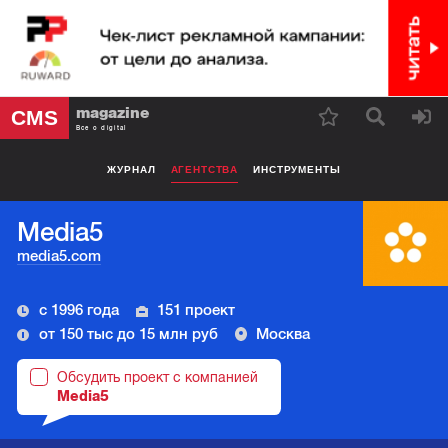
magazine
CMS
Все о digital
ЖУРНАЛ
АГЕНТСТВА
ИНСТРУМЕНТЫ
Media5
media5.com
с 1996 года
151 проект
от 150 тыс до 15 млн руб
Москва
Обсудить проект с компанией
Media5